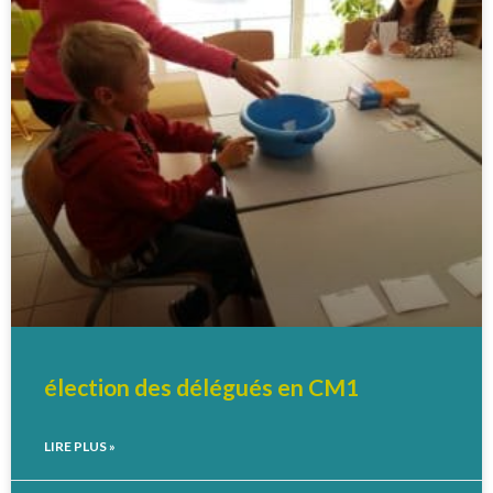
élection des délégués en CM1
LIRE PLUS »