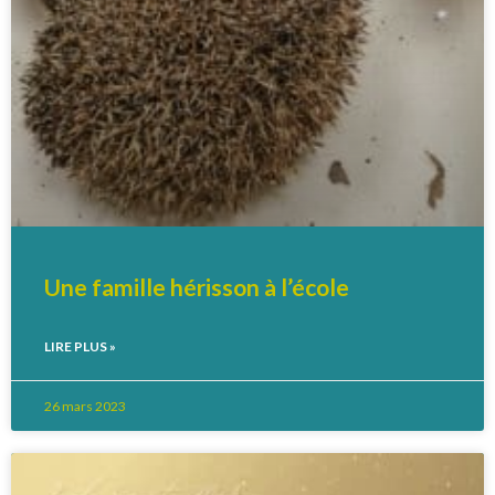
Une famille hérisson à l’école
LIRE PLUS »
26 mars 2023