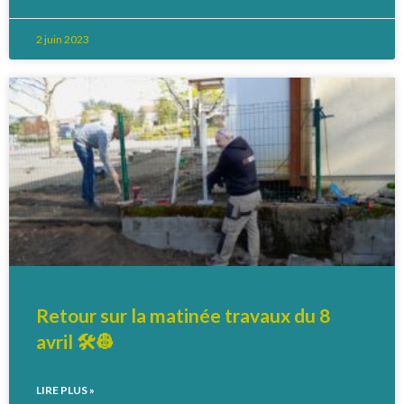
2 juin 2023
Retour sur la matinée travaux du 8
avril 🛠️👷
LIRE PLUS »