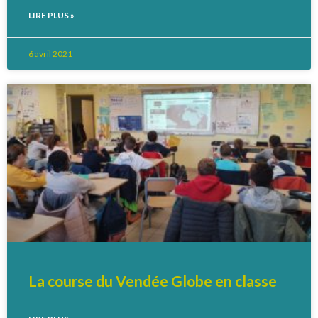
LIRE PLUS »
6 avril 2021
La course du Vendée Globe en classe