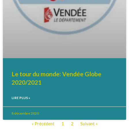
Le tour du monde: Vendée Globe
2020/2021
LIRE PLUS »
8 décembre 2020
« Précédent
1
2
Suivant »