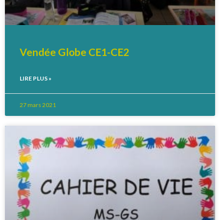
Vendée Globe CE1-CE2
LIRE PLUS »
27 mars 2021