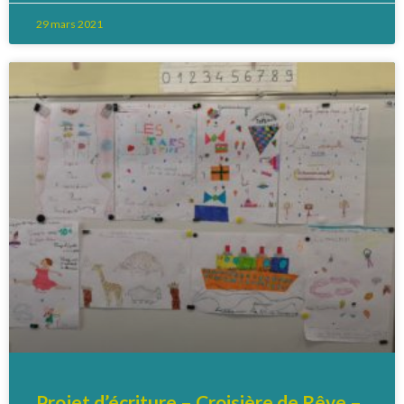
29 mars 2021
Projet d’écriture – Croisière de Rêve –