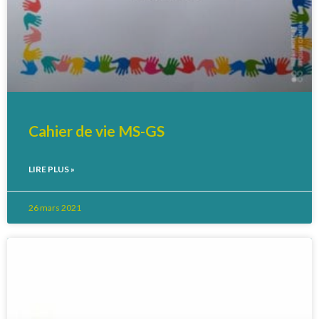
Cahier de vie MS-GS
LIRE PLUS »
26 mars 2021