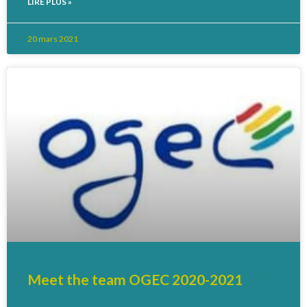
LIRE PLUS »
20 mars 2021
Meet the team OGEC 2020-2021