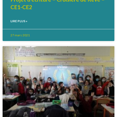
CE1-CE2
LIRE PLUS »
27 mars 2021