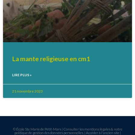
La mante religieuse en cm1
LIRE PLUS »
21 novembre 2023
© École Ste Marie de Petit-Mars |
Consulter les mentions légales & notre
politique de gestion des données personnelles.
|
Accéder à l'ancien site
|