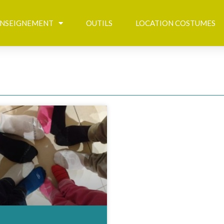
NSEIGNEMENT
OUTILS
LOCATION COSTUMES