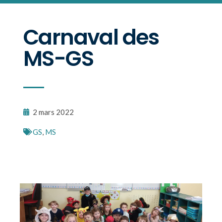
Carnaval des
MS-GS
2 mars 2022
GS
,
MS