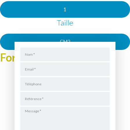
1
Taille
CM2
Formulaire de Location