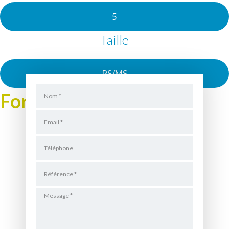
5
Taille
PS/MS
Formulaire de Location