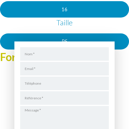
16
Taille
PS
Formulaire de Location