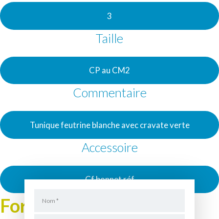
3
Taille
CP au CM2
Commentaire
Tunique feutrine blanche avec cravate verte
Accessoire
Cf bonnet réf
Formulaire de Location