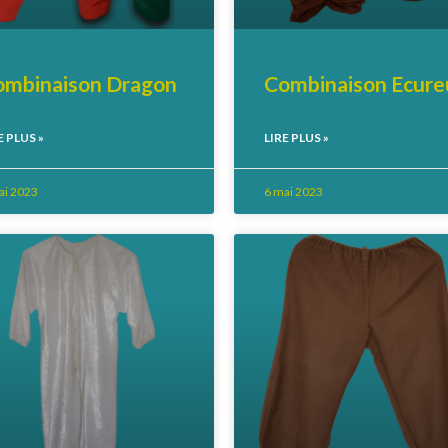
ombinaison Dragon
Combinaison Ecureu
E PLUS »
LIRE PLUS »
ai 2023
6 mai 2023