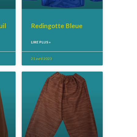
il
Redingotte Bleue
LIRE PLUS »
21 avril 2023