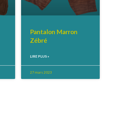
Pantalon Marron
Zébré
LIRE PLUS »
27 mars 2023