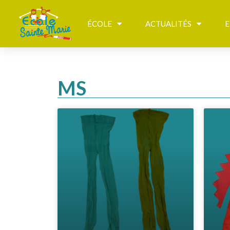
ÉCOLE
ACTUALITÉS
E
MS