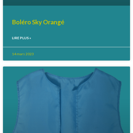
Boléro Sky Orangé
LIRE PLUS »
14 mars 2023