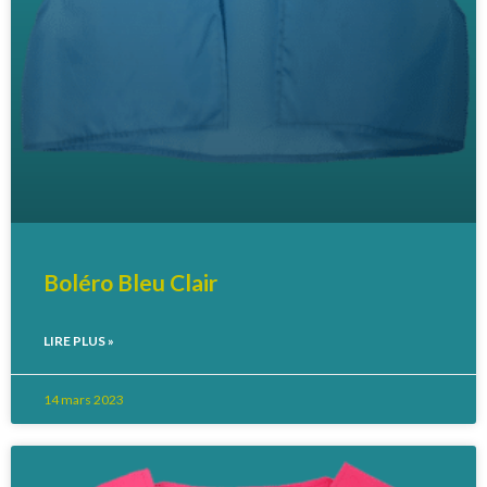
Boléro Bleu Clair
LIRE PLUS »
14 mars 2023