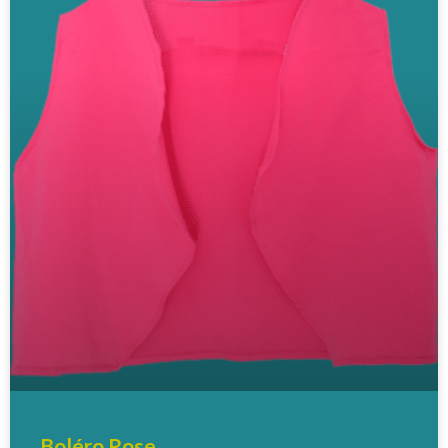
Boléro Rose