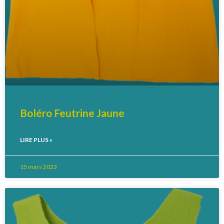
Boléro Feutrine Jaune
LIRE PLUS »
15 mars 2023