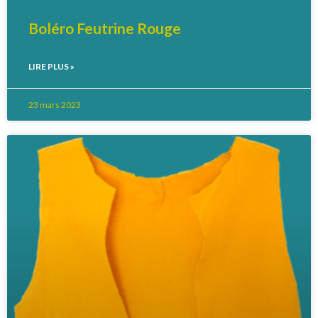
Boléro Feutrine Rouge
LIRE PLUS »
23 mars 2023