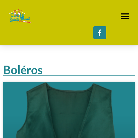
Boléros