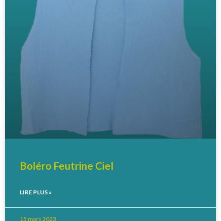
Boléro Feutrine Ciel
LIRE PLUS »
15 mars 2023