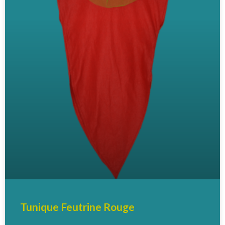
Tunique Feutrine Rouge