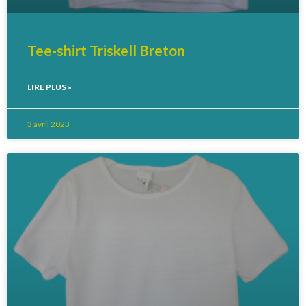
Tee-shirt Triskell Breton
LIRE PLUS »
3 avril 2023