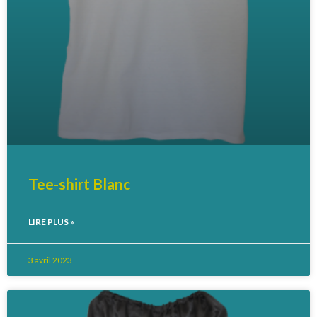
Tee-shirt Blanc
LIRE PLUS »
3 avril 2023