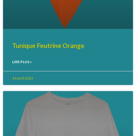
Tunique Feutrine Orange
LIRE PLUS »
14 avril 2023