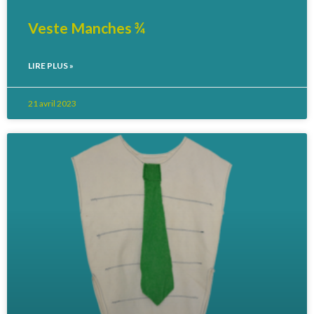
Veste Manches ¾
LIRE PLUS »
21 avril 2023