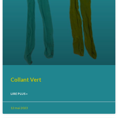
Collant Vert
LIRE PLUS »
12 mai 2023