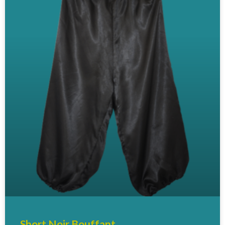
Short Noir Bouffant