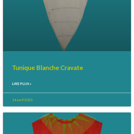
Tunique Blanche Cravate
LIRE PLUS »
14 avril 2023