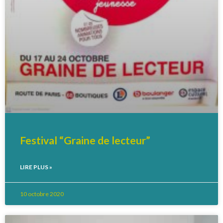
Festival “Graine de lecteur”
LIRE PLUS »
10 octobre 2020